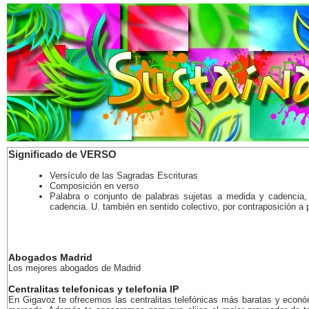
Significado de VERSO
Versículo de las Sagradas Escrituras
Composición en verso
Palabra o conjunto de palabras sujetas a medida y cadencia,
cadencia. U. también en sentido colectivo, por contraposición a 
Abogados Madrid
Los mejores abogados de Madrid
Centralitas telefonicas y telefonia IP
En Gigavoz te ofrecemos las centralitas telefónicas más baratas y econó