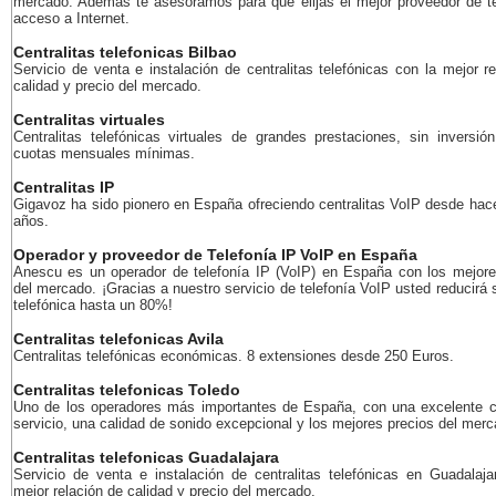
mercado. Además te asesoramos para que elijas el mejor proveedor de te
acceso a Internet.
Centralitas telefonicas Bilbao
Servicio de venta e instalación de centralitas telefónicas con la mejor r
calidad y precio del mercado.
Centralitas virtuales
Centralitas telefónicas virtuales de grandes prestaciones, sin inversión
cuotas mensuales mínimas.
Centralitas IP
Gigavoz ha sido pionero en España ofreciendo centralitas VoIP desde ha
años.
Operador y proveedor de Telefonía IP VoIP en España
Anescu es un operador de telefonía IP (VoIP) en España con los mejore
del mercado. ¡Gracias a nuestro servicio de telefonía VoIP usted reducirá 
telefónica hasta un 80%!
Centralitas telefonicas Avila
Centralitas telefónicas económicas. 8 extensiones desde 250 Euros.
Centralitas telefonicas Toledo
Uno de los operadores más importantes de España, con una excelente c
servicio, una calidad de sonido excepcional y los mejores precios del merc
Centralitas telefonicas Guadalajara
Servicio de venta e instalación de centralitas telefónicas en Guadalaja
mejor relación de calidad y precio del mercado.